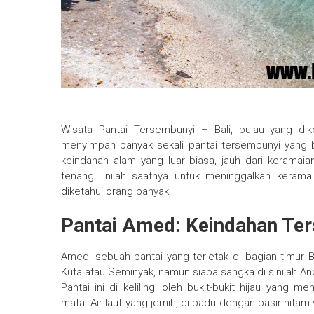
Wisata Pantai Tersembunyi – Bali, pulau yang di
menyimpan banyak sekali pantai tersembunyi yang b
keindahan alam yang luar biasa, jauh dari keramaia
tenang. Inilah saatnya untuk meninggalkan keram
diketahui orang banyak.
Pantai Amed: Keindahan Ter
Amed, sebuah pantai yang terletak di bagian timur B
Kuta atau Seminyak, namun siapa sangka di sinilah A
Pantai ini di kelilingi oleh bukit-bukit hijau ya
mata. Air laut yang jernih, di padu dengan pasir hi