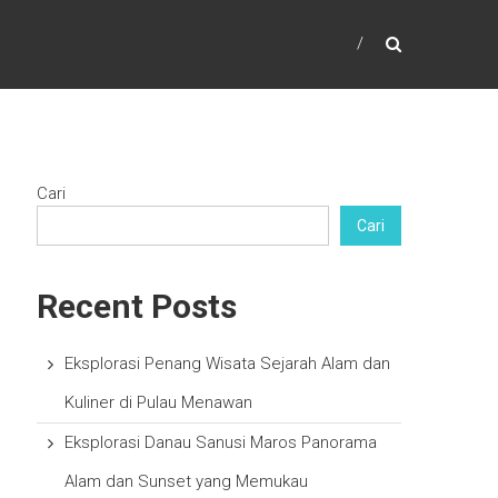
Cari
Cari
Recent Posts
Eksplorasi Penang Wisata Sejarah Alam dan
Kuliner di Pulau Menawan
Eksplorasi Danau Sanusi Maros Panorama
Alam dan Sunset yang Memukau