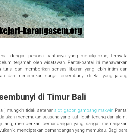
kenal dengan pesona pantainya yang menakjubkan, ternyata
elum terjamah oleh wisatawan. Pantai-pantai ini menawarkan
n turis, dan memberikan sensasi liburan yang lebih intim dan
aian dan menemukan surga tersembunyi di Bali yang jarang
sembunyi di Timur Bali
ali, mungkin tidak setenar
slot gacor gampang maxwin
Pantai
nda akan menemukan suasana yang jauh lebih tenang dan alami.
ng menjulang, memberikan pemandangan yang sangat memanjakan
tam vulkanik, menciptakan pemandangan yang memukau. Bagi para