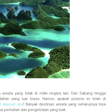
wisata yang tidak di miliki negara lain. Dari Sabang hingga
dahan yang luar biasa. Namun, apakah potensi ini telah di
t deposit qris
! Banyak destinasi wisata yang seharusnya bisa
nya perhatian dan pengelolaan yang baik.