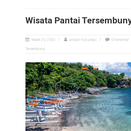
Wisata Pantai Tersembunyi
Maret 20, 2025
uindzct hzsiuikpo
0 Komentar
Tersembunyi