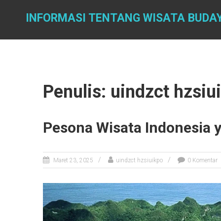
Skip
to
INFORMASI TENTANG WISATA BUDA
content
Penulis:
uindzct hzsiu
Pesona Wisata Indonesia y
Maret 23, 2025
uindzct hzsiuikpo
0 Komentar