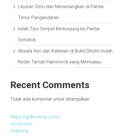
Liburan Seru dan Menenangkan di Pantai
Timur Pangandaran
Inilah Tips Simpel Berkunjung ke Pantai
Setokok
Wisata Asri dan Kekinian di Bukit Dhoho Indah
Kediri Taman Hammock yang Memukau
Recent Comments
Tidak ada komentar untuk ditampilkan.
https://grillncamp.com/
slot bonus
mahjong