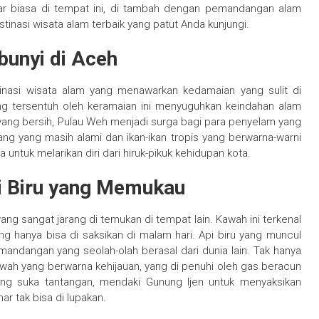
ar biasa di tempat ini, di tambah dengan pemandangan alam
inasi wisata alam terbaik yang patut Anda kunjungi.
bunyi di Aceh
stinasi wisata alam yang menawarkan kedamaian yang sulit di
ang tersentuh oleh keramaian ini menyuguhkan keindahan alam
tai yang bersih, Pulau Weh menjadi surga bagi para penyelam yang
ang yang masih alami dan ikan-ikan tropis yang berwarna-warni
tuk melarikan diri dari hiruk-pikuk kehidupan kota.
i Biru yang Memukau
g sangat jarang di temukan di tempat lain. Kawah ini terkenal
 hanya bisa di saksikan di malam hari. Api biru yang muncul
andangan yang seolah-olah berasal dari dunia lain. Tak hanya
wah yang berwarna kehijauan, yang di penuhi oleh gas beracun
ang suka tantangan, mendaki Gunung Ijen untuk menyaksikan
r tak bisa di lupakan.