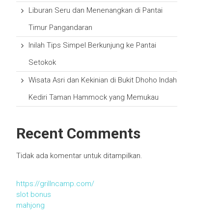
Liburan Seru dan Menenangkan di Pantai
Timur Pangandaran
Inilah Tips Simpel Berkunjung ke Pantai
Setokok
Wisata Asri dan Kekinian di Bukit Dhoho Indah
Kediri Taman Hammock yang Memukau
Recent Comments
Tidak ada komentar untuk ditampilkan.
https://grillncamp.com/
slot bonus
mahjong