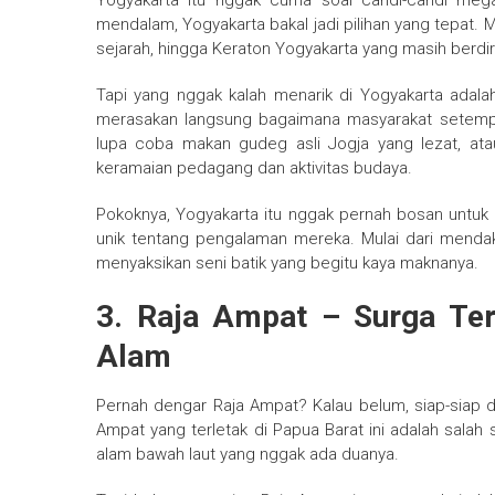
Yogyakarta itu nggak cuma soal candi-candi meg
mendalam, Yogyakarta bakal jadi pilihan yang tepat. M
sejarah, hingga Keraton Yogyakarta yang masih berdi
Tapi yang nggak kalah menarik di Yogyakarta adalah
merasakan langsung bagaimana masyarakat setempat
lupa coba makan gudeg asli Jogja yang lezat, atau
keramaian pedagang dan aktivitas budaya.
Pokoknya, Yogyakarta itu nggak pernah bosan untuk d
unik tentang pengalaman mereka. Mulai dari menda
menyaksikan seni batik yang begitu kaya maknanya.
3. Raja Ampat – Surga Te
Alam
Pernah dengar Raja Ampat? Kalau belum, siap-siap
Ampat yang terletak di Papua Barat ini adalah sala
alam bawah laut yang nggak ada duanya.