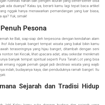
an rutinitas harian dan pengen liburan yang bener-bener bisa
k ada duanya? Kalau iya, berarti kamu lagi tepat baca artikel
ta yang nggak hanya menawarkan pemandangan yang luar biasa,
 aja? Yuk, simak!
g Penuh Pesona
ernah ke Bali, siap-siap deh terpesona dengan keindahan alam
, lho! Ada banyak banget tempat wisata yang bakal bikin kamu
sawah teraseringnya yang hijau banget, ditambah dengan seni
 nonton tari Kecak, lihat upacara adat, atau sekedar menikmati
 punya banyak tempat spiritual seperti Pura Tanah Lot yang bisa
li emang nggak pernah gagal jadi destinasi wisata yang wajib
nya indah, budayanya kaya, dan penduduknya ramah banget. Itu
ati.
mana Sejarah dan Tradisi Hidup