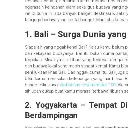
Destinasi Wisata, Pernahkah kamu merasa bosan deng
ngerasain keindahan alam sekaligus budaya yang ngga
ini! Di dunia ini ada banyak banget destinasi wisa
tapi juga budaya yang kental banget. Mau tahu kemana
1. Bali – Surga Dunia yan
Siapa sih yang nggak kenal Bali? Kalau kamu belum p
dan kekayaan budayanya. Bali itu bukan cuma pantai
terpukau. Misalnya aja, Ubud yang terkenal dengan 
dan budaya lokal yang masih sangat kental. Kamu bisa
seni lukisan khas Bali. Dan nggak cuma itu, Bali juga
bikin kamu merasakan ketenangan yang luar biasa. Ba
banget dikunjungi
slot bonus new member 100
. Alam
sih udah cukup buat kamu merasa ‘terbawa’ liburan sej
2. Yogyakarta – Tempat Di
Berdampingan