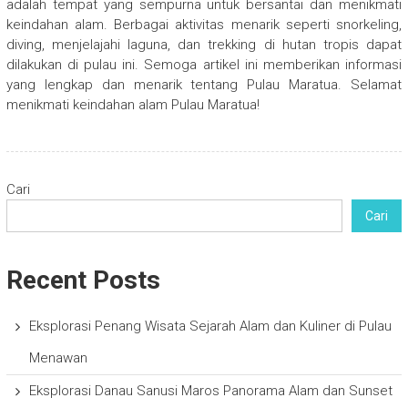
adalah tempat yang sempurna untuk bersantai dan menikmati
keindahan alam. Berbagai aktivitas menarik seperti snorkeling,
diving, menjelajahi laguna, dan trekking di hutan tropis dapat
dilakukan di pulau ini. Semoga artikel ini memberikan informasi
yang lengkap dan menarik tentang Pulau Maratua. Selamat
menikmati keindahan alam Pulau Maratua!
Cari
Cari
Recent Posts
Eksplorasi Penang Wisata Sejarah Alam dan Kuliner di Pulau
Menawan
Eksplorasi Danau Sanusi Maros Panorama Alam dan Sunset