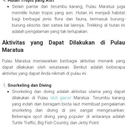
Hutan Tropis yang Asri
:
Selain pantai dan terumbu karang, Pulau Maratua juga
memiliki hutan tropis yang asri. Hutan ini menjadi habitat
bagi berbagai jenis flora dan fauna, termasuk burung-
burung eksotis dan satwa liar lainnya. Trekking di hutan ini
adalah pengalaman yang tak terlupakan.
Aktivitas yang Dapat Dilakukan di Pulau
Maratua
Pulau Maratua menawarkan berbagai aktivitas menarik yang
dapat dilakukan oleh wisatawan. Berikut adalah beberapa
aktivitas yang dapat Anda nikmati di pulau ini:
Snorkeling dan Diving
:
Snorkeling dan diving adalah aktivitas utama yang dapat
dilakukan di Pulau
slot gacor
Maratua. Terumbu karang
yang indah dan beragam biota laut membuat pengalaman
snorkeling dan diving di sini sangat mengesankan.
Beberapa spot diving yang populer di antaranya adalah
Turtle Traffic, Big Fish Country, dan Jetty Point.