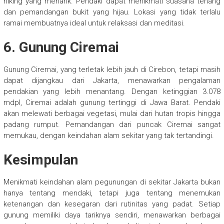
hiking yang menarik. Pendaki dapat menikmati suasana tenang
dan pemandangan bukit yang hijau. Lokasi yang tidak terlalu
ramai membuatnya ideal untuk relaksasi dan meditasi.
6. Gunung Ciremai
Gunung Ciremai, yang terletak lebih jauh di Cirebon, tetapi masih
dapat dijangkau dari Jakarta, menawarkan pengalaman
pendakian yang lebih menantang. Dengan ketinggian 3.078
mdpl, Ciremai adalah gunung tertinggi di Jawa Barat. Pendaki
akan melewati berbagai vegetasi, mulai dari hutan tropis hingga
padang rumput. Pemandangan dari puncak Ciremai sangat
memukau, dengan keindahan alam sekitar yang tak tertandingi.
Kesimpulan
Menikmati keindahan alam pegunungan di sekitar Jakarta bukan
hanya tentang mendaki, tetapi juga tentang menemukan
ketenangan dan kesegaran dari rutinitas yang padat. Setiap
gunung memiliki daya tariknya sendiri, menawarkan berbagai