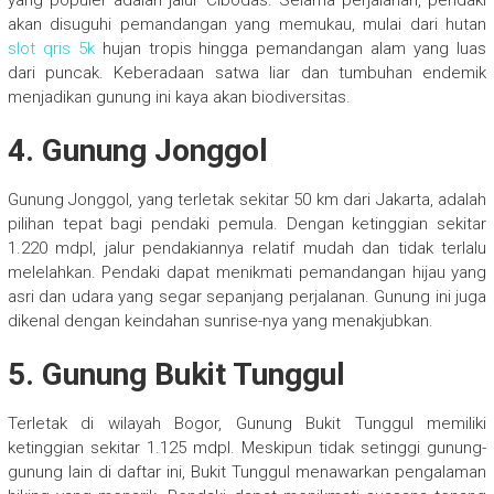
yang populer adalah jalur Cibodas. Selama perjalanan, pendaki
akan disuguhi pemandangan yang memukau, mulai dari hutan
slot qris 5k
hujan tropis hingga pemandangan alam yang luas
dari puncak. Keberadaan satwa liar dan tumbuhan endemik
menjadikan gunung ini kaya akan biodiversitas.
4. Gunung Jonggol
Gunung Jonggol, yang terletak sekitar 50 km dari Jakarta, adalah
pilihan tepat bagi pendaki pemula. Dengan ketinggian sekitar
1.220 mdpl, jalur pendakiannya relatif mudah dan tidak terlalu
melelahkan. Pendaki dapat menikmati pemandangan hijau yang
asri dan udara yang segar sepanjang perjalanan. Gunung ini juga
dikenal dengan keindahan sunrise-nya yang menakjubkan.
5. Gunung Bukit Tunggul
Terletak di wilayah Bogor, Gunung Bukit Tunggul memiliki
ketinggian sekitar 1.125 mdpl. Meskipun tidak setinggi gunung-
gunung lain di daftar ini, Bukit Tunggul menawarkan pengalaman