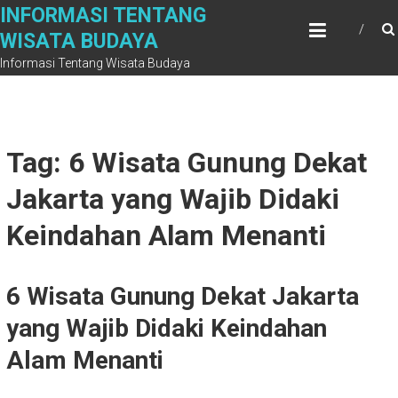
Skip
INFORMASI TENTANG
to
WISATA BUDAYA
content
Informasi Tentang Wisata Budaya
Tag: 6 Wisata Gunung Dekat
Jakarta yang Wajib Didaki
Keindahan Alam Menanti
6 Wisata Gunung Dekat Jakarta
yang Wajib Didaki Keindahan
Alam Menanti