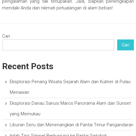
pengalaman yang tak terlupakan. Jadi, siapkan perlengkapan
mendaki Anda dan nikmati petualangan di alam bebas!
Cari
Cari
Recent Posts
Eksplorasi Penang Wisata Sejarah Alam dan Kuliner di Pulau
Menawan
Eksplorasi Danau Sanusi Maros Panorama Alam dan Sunset
yang Memukau
Liburan Seru dan Menenangkan di Pantai Timur Pangandaran
Inilah Tips Simpel Berkunjung ke Pantai Setokok