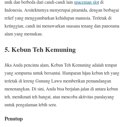
unik dan berbeda dari candi-candi lain
spaceman slot
di
Indonesia. Arsitekturnya menyerupai piramida, dengan berbagai
relief yang menggambarkan kehidupan manusia. Terletak di
ketinggian, candi ini menawarkan suasana tenang dan panorama
alam yang memukau.
5.
Kebun Teh Kemuning
Jika Anda pencinta alam, Kebun Teh Kemuning adalah tempat
yang sempurna untuk bersantai. Hamparan hijau kebun teh yang
terletak di lereng Gunung Lawu memberikan pemandangan
menenangkan. Di sini, Anda bisa berjalan-jalan di antara kebun
teh, menikmati teh hangat, atau mencoba aktivitas paralayang
untuk pengalaman lebih seru.
Penutup